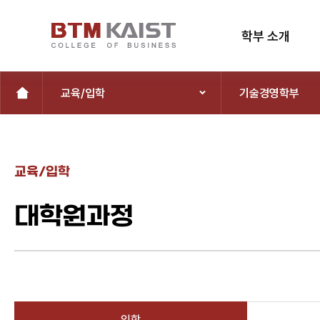
학부 소개
교육/입학
기술경영학부
교육/입학
대학원과정
입학