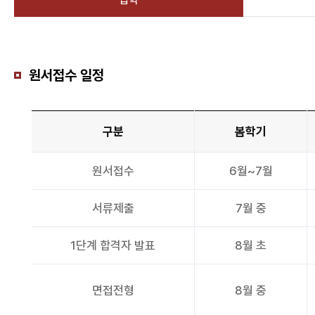
원서접수 일정
구분
봄학기
원서접수
6월~7월
서류제출
7월 중
1단계 합격자 발표
8월 초
면접전형
8월 중