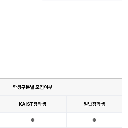
학생구분별 모집여부
KAIST장학생
일반장학생
●
●