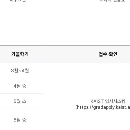
가을학기
접수·확인
3월~4월
4월 중
5월 초
KAIST 입시시스템
(
https://gradapply.kaist.a
5월 중