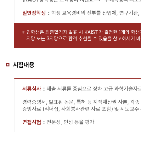
일반장학생
：
학생 교육경비의 전부를 산업체, 연구기관,
입학생은 최종합격자 발표 시 KAIST가 결정한 1개의 학
지망 또는 3지망으로 합격 추천될 수 있음을 참고하시기 바
시험내용
서류심사
：
제출 서류를 중심으로 장차 고급 과학기술자로
경력증명서, 발표된 논문, 특허 등 지적재산권 사본, 각종 
증빙자료 (리더십, 사회봉사관련 자료 포함) 및 지도교수 추
면접시험
：
전문성, 인성 등을 평가