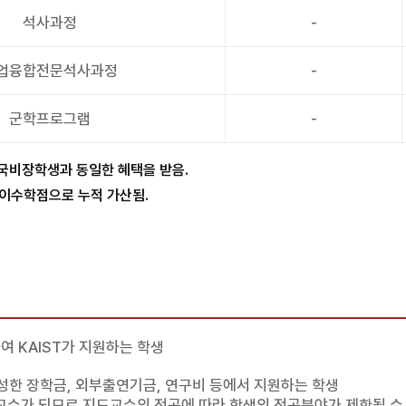
석사과정
-
업융합전문석사과정
-
군학프로그램
-
 국비장학생과 동일한 혜택을 받음.
 이수학점으로 누적 가산됨.
 KAIST가 지원하는 학생
조성한 장학금, 외부출연기금, 연구비 등에서 지원하는 학생
교수가 되므로 지도교수의 전공에 따라 학생의 전공분야가 제한될 수 