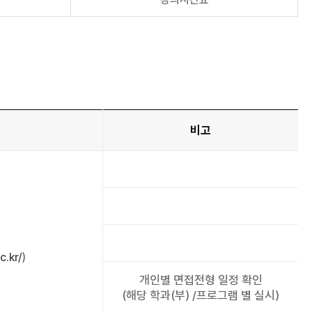
비고
c.kr/
)
개인별 면접전형 일정 확인
(해당 학과(부) /프로그램 별 실시)