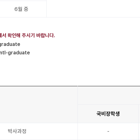
6월 중
에서 확인해 주시기 바랍니다.
/graduate
intl-graduate
국비장학생
박사과정
-