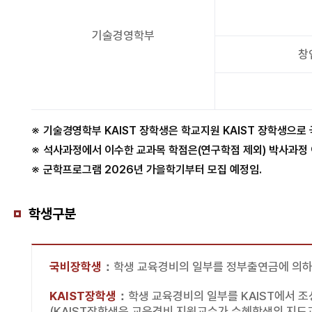
기술경영학부
창
기술경영학부 KAIST 장학생은 학교지원 KAIST 장학생으로
석사과정에서 이수한 교과목 학점은(연구학점 제외) 박사과정
군학프로그램 2026년 가을학기부터 모집 예정임.
학생구분
국비장학생
：
학생 교육경비의 일부를 정부출연금에 의하여
KAIST장학생
：
학생 교육경비의 일부를 KAIST에서 
(KAIST장학생은 교육경비 지원교수가 수혜학생의 지도