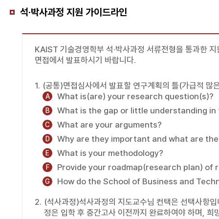
석·박사과정 지원 가이드라인
KAIST 기술경영학부 석·박사과정 서류전형을 통과한 지
면접에서 발표하시기 바랍니다.
(공통)면접심사에서 발표할 연구계획의 틀(가급적 많은 
What is(are) your research question(s)?
A
What is the gap or little understanding in 
B
What are your arguments?
C
Why are they important and what are thei
D
What is your methodology?
E
Provide your roadmap(research plan) of 
F
How do the School of Business and Tech
G
(석사과정)석사과정의 지도교수님 컨택은 선택사항입니
정은 입학 후 중간고사 이전까지 완료하여야 하며, 희