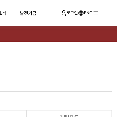
소식
발전기금
로그인
ENG
강의시간표